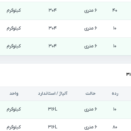
40
6 متری
304
کیلوگرم
10
6 متری
304
کیلوگرم
10
6 متری
304
کیلوگرم
رده
حالت
آلیاژ / استاندارد
واحد
10
6 متری
316L
کیلوگرم
80
6 متری
316L
کیلوگرم