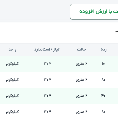
 با ارزش افزوده
09102552499
داخلی 203
رده
حالت
آلیاژ / استاندارد
واحد
10
6 متری
304
کیلوگرم
80
6 متری
304
کیلوگرم
40
6 متری
304
کیلوگرم
80
6 متری
304
کیلوگرم