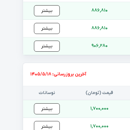
886,810
بیشتر
886,810
بیشتر
906,280
بیشتر
بروزرسانی: 1405/5/18
قیمت (تومان)
نوسانات
1,700,000
بیشتر
1,700,000
بیشتر