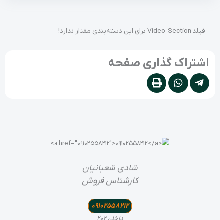
فیلد Video_Section برای این دسته‌بندی مقدار ندارد!
اشتراک گذاری صفحه
شادی شعبانیان
کارشناس فروش
09102558212
داخلی 202