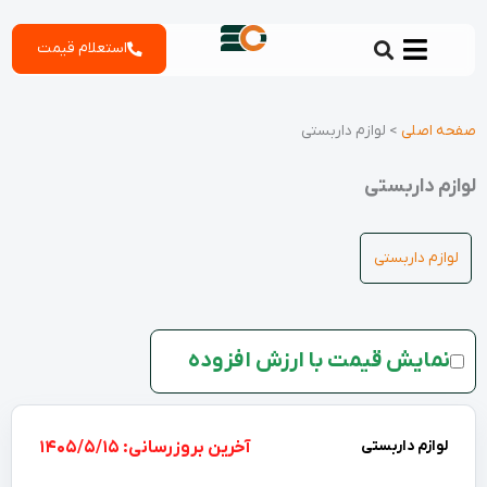
رش
استعلام قیمت
ه
حتوا
صفحه اصلی
>
لوازم داربستی
لوازم داربستی
لوازم داربستی
نمایش قیمت با ارزش افزوده
لوازم داربستی
بروزرسانی: 1405/5/15