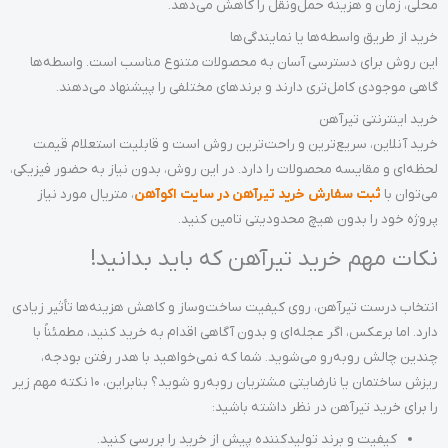
محلی، زمان و هزینه حمل‌ونقل را کاهش می‌دهد.
خرید از طریق واسطه‌ها یا نمایندگی‌ها
این روش برای دسترسی آسان به محصولات متنوع مناسب است. واسطه‌ها
گاهی موجودی کامل‌تری دارند و برندهای مختلفی را پیشنهاد می‌دهند.
خرید اینترنتی تیرآهن
خرید آنلاین، سریع‌ترین و راحت‌ترین روش است و قابلیت استعلام قیمت
لحظه‌ای و مقایسه محصولات را دارد. در این روش، بدون نیاز به حضور فیزیکی،
می‌توان با
ثبت سفارش خرید تیرآهن در سایت اکوآهن
، متریال مورد نیاز
پروژه خود را بدون هیچ محدودیتی تامین کنید.
نکات مهم خرید تیرآهن که باید بدانید!
انتخاب درست تیرآهن، روی کیفیت ساخت‌وساز و کاهش هزینه‌ها تأثیر زیادی
دارد. اما برعکس، اگر عجله‌ای و بدون آگاهی اقدام به خرید کنید، مطمئناً با
چندین چالش روبه‌رو می‌شوید. شما که نمی‌خواهید با هدر رفتن بودجه،
ریزش ساختمان یا نارضایتی مشتریان روبه‌رو شوید؟ بنابراین، 10 نکته مهم زیر
را برای خرید تیرآهن در نظر داشته باشید:
کیفیت و برند تولیدکننده پیش از خرید را بررسی کنید.