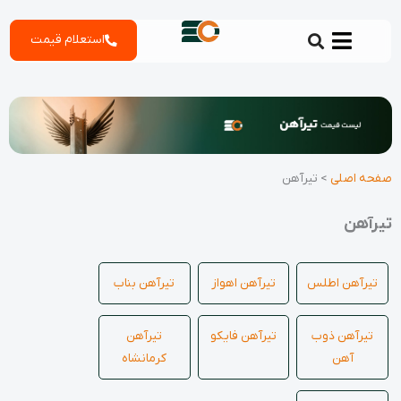
رش
استعلام قیمت
ه
حتوا
صفحه اصلی
>
تیرآهن
تیرآهن
تیرآهن اطلس
تیرآهن اهواز
تیرآهن بناب
تیرآهن ذوب
تیرآهن فایکو
تیرآهن
آهن
کرمانشاه