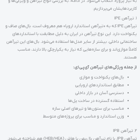
به نیاز پروژه، انتخاب می‌شود. در ادامه، به بررسی انواع تیرآهن و ویژگی‌ها و
کاربردهایشان می‌پردازیم:
1. تیرآهن IPE
تیرآهن IPE که به «تیرآهن استاندارد اروپا» هم معروف است، بال‌های صاف و
یکنواخت دارد. این نوع تیرآهن در ایران به دلیل مطابقت با استانداردهای
ساختمانی داخلی، بیشتر از سایر مدل‌ها استفاده می‌شود. بال‌های این تیرآهن
کاملاً موازی‌اند و برای سازه‌هایی که نیاز به یکپارچگی بالا دارند، مناسب
هستند.
از جمله ویژگی‌های تیرآهن آی‌پی‌ای:
بال‌های یکنواخت و موازی
مطابق استانداردهای اروپایی
دسترسی آسان در بازار داخلی
استفاده گسترده در ساخت پل‌ها
مناسب برای ستون‌ها و تیرهای اصلی سازه
وزن استاندارد و مناسب برای پروژه‌های متوسط
2. تیرآهن IPB
تیرآهن IPB، با نام تیرآهن بال‌پهن یا هاش (HEB/HEA) هم شناخته می‌شود.