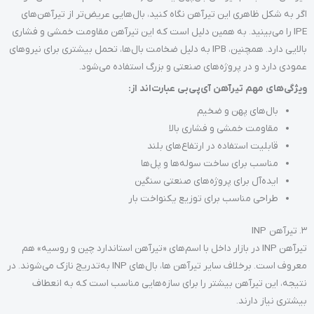
اگر به شکل ظاهری این تیرآهن نگاه کنید، بال‌هایی عریض‌تر از تیرآهن‌های
IPE را می‌بینید. به همین دلیل است که این تیرآهن مقاومت خمشی و فشاری
بالایی دارد. همچنین، IPB به دلیل ضخامت بال‌ها، تحمل بیشتری برای نیروهای
عمودی دارد و در پروژه‌های صنعتی و بزرگ استفاده می‌شود.
ویژگی‌های مهم تیرآهن آی‌پی‌بی عبارت‌اند از:
بال‌های پهن و ضخیم
مقاومت خمشی و فشاری بالا
قابلیت استفاده در ارتفاع‌های بلند
مناسب برای ساخت سوله‌ها و پل‌ها
ایده‌آل برای پروژه‌های صنعتی سنگین
طراحی مناسب برای توزیع یکنواخت بار
3. تیرآهن INP
تیرآهن INP در بازار داخل با اسم‌های «تیرآهن استاندارد چین و روسیه» هم
معروف است. برخلاف سایر تیرآهن ها، بال‌های INP به‌تدریج نازک می‌شوند. در
نتیجه، این تیرآهن بیشتر را برای سازه‌هایی مناسب است که به انعطاف
بیشتری نیاز دارند.