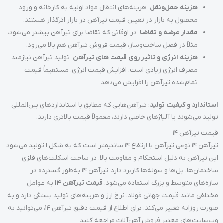
هزینه حمل‌ونقل
: هزینه‌های انتقال مواد اولیه به کارخانه و ورود
محصول به بازار در تعیین قیمت تیرآهن در بازار اثرگذار هستند.
مقدار عرضه و تقاضا
: در اوقاتی که تقاضا برای تیرآهن بیشتر می‌شود،
مثلاً در فصل ساخت‌وساز، قیمت فروش تیرآهن هم بالا می‌رود.
هزینه انرژی و تاثیر روی قیمت های تیرآهن
: تولید تیرآهن نیازمند
مصرف انرژی زیادی است. افزایش قیمت انرژی، مستقیماً قیمت
تمام‌شده تیرآهن را افزایش می‌دهد.
استاندارد و کیفیت تولید
: تیرآهن‌هایی که مطابق با استانداردهای بین‌المللی
تولید می‌شوند یا آلیاژهای خاصی دارند، معمولاً قیمت بالاتری دارند.
قیمت تیرآهن 14
تیرآهن 14 نوعی تیرآهن با ارتفاع 14 سانتیمتر است که به شکل I تولید می‌شود.
این تیرآهن به دلیل استحکام و مقاومت بالا، در ساخت اسکلت‌های فلزی
ساختمان‌ها، پل‌ها و سوله‌ها کاربرد دارد. تیرآهن 14 به‌طور گسترده در
سازه‌های متوسط و بزرگ استفاده می‌شود.
قیمت تیرآهن 14
به عوامل
مختلفی مانند قیمت جهانی فولاد، نرخ ارز و هزینه‌های تولید بستگی دارد و به
صورت روزانه تغییر می‌کند. برای اطلاع از قیمت دقیق تیرآهن 14، می‌توانید به
وب‌سایت‌های معتبر فروش آهن‌آلات مراجعه کنید.