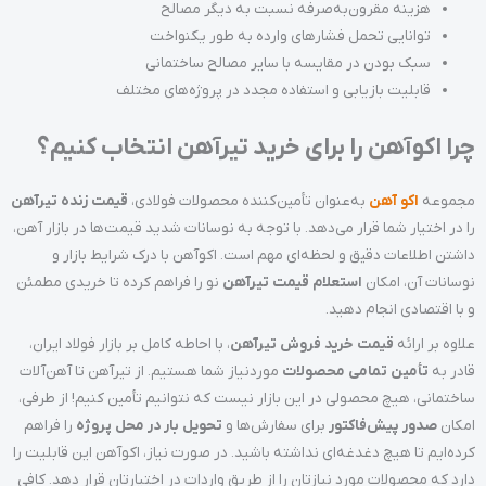
هزینه مقرون‌به‌صرفه نسبت به دیگر مصالح
توانایی تحمل فشارهای وارده به طور یکنواخت
سبک بودن در مقایسه با سایر مصالح ساختمانی
قابلیت بازیابی و استفاده مجدد در پروژه‌های مختلف
چرا اکوآهن را برای خرید تیرآهن انتخاب کنیم؟
مجموعه
اکو آهن
به‌عنوان تأمین‌کننده محصولات فولادی،
قیمت زنده تیرآهن
را در اختیار شما قرار می‌دهد. با توجه به نوسانات شدید قیمت‌ها در بازار آهن،
داشتن اطلاعات دقیق و لحظه‌ای مهم است. اکوآهن با درک شرایط بازار و
نوسانات آن، امکان
استعلام قیمت تیرآهن
نو را فراهم کرده تا خریدی مطمئن
و با اقتصادی انجام دهید.
علاوه بر ارائه
قیمت خرید فروش تیرآهن
، با احاطه کامل بر بازار فولاد ایران،
قادر به
تأمین تمامی محصولات
موردنیاز شما هستیم. از تیرآهن تا آهن‌آلات
ساختمانی، هیچ محصولی در این بازار نیست که نتوانیم تأمین کنیم! از طرفی،
امکان
صدور پیش‌فاکتور
برای سفارش‌ها و
تحویل بار در محل پروژه
را فراهم
کرده‌ایم تا هیچ دغدغه‌ای نداشته باشید. در صورت نیاز، اکوآهن این قابلیت را
دارد که محصولات مورد نیازتان را از طریق واردات در اختیارتان قرار دهد. کافی