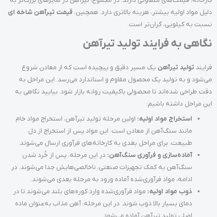
کارخانه، قیمت‌های متفاوتی دارند. در مجموع، تیرآهن در سایزهای بزرگ‌تر به
دلیل مواد اولیه بیشتر، هزینه بالاتری دارد. همچنین،
قیمت تیرآهن شاخه ای
نسبت به کیلویی، گران‌تر است.
نگاهی به فرایند تولید تیرآهن
فرایند
تولید تیرآهن
یک مسیر دقیق و پیچیده است که از معادن شروع
می‌شود و به تولید یک محصول مقاوم و استاندارد می‌رسد. این مراحل به
دقت طراحی شده‌اند تا محصولی باکیفیت روانه بازار شود. بیایید نگاهی به
این مراحل داشته باشیم:
استخراج مواد اولیه:
اولین مرحله تولید تیرآهن، استخراج مواد خام
مانند سنگ‌آهن از معادن است. این مواد پس از استخراج از دل
طبیعت، برای مراحل بعدی به کارخانه‌های فرآوری ارسال می‌شوند.
آماده‌سازی و فرآوری سنگ‌آهن:
در این مرحله، پس از خُرد شدن
سنگ‌آهن به کمک تجهیزات صنعتی، ناخالصی‌هایش جدا می‌شوند. در
ادامه، مواد فرآوری‌شده آماده ورود به مرحله بعدی می‌شوند.
ذوب مواد اولیه:
مواد فرآوری‌شده وارد کوره‌های بلند می‌شوند تا در
دمای بسیار بالا ذوب شوند. در این مرحله، آهن مذاب به‌عنوان ماده
اصلی تولید تیرآهن آماده می‌شود.