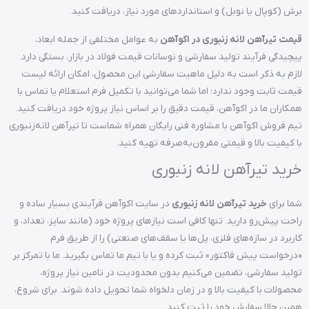
برش (کوپال یا نوبل) و استانداردهای مورد نیاز، دریافت کنید.
قیمت تیرآهن لانه زنبوری در اکوآهن
به عوامل مختلفی از جمله ابعاد،
پیچیدگی فرآیند تولید سفارشی و نوسانات قیمت فولاد در بازار، بستگی دارد.
لازم به ذکر است به دلیل ماهیت سفارشی این محصول، امکان ارائه لیست
قیمت ثابت وجود ندارد؛ اما شما می‌توانید با تکمیل فرم استعلام یا تماس با
همکاران ما در اکوآهن، قیمت دقیق را بر اساس نیاز پروژه خود دریافت کنید.
تیم فروش اکوآهن با مشاوره فنی رایگان همراه شماست تا تیرآهن لانه‌زنبوری
با کیفیت بالا و قیمتی مقرون‌به‌صرفه تهیه کنید.
خرید تیرآهن لانه زنبوری
شما برای
خرید تیرآهن لانه زنبوری
در سایت اکوآهن فرآیندی بسیار ساده و
راحت پیش‌رو دارید. تنها کافی است نیازهای پروژه خود (مانند سایز، تعداد، و
کاربرد در سازه‌های فلزی، پل‌ها یا سقف‌های صنعتی) را از طریق فرم
«درخواست پیش فاکتور» ثبت کرده و یا با تیم ما تماس بگیرید. ما با تمرکز بر
تولید سفارشی، تضمین می‌کنیم بدون محدودیت در تامین نیاز پروژه،
محصولات با کیفیت بالا و در زمان دلخواه شما تحویل داده شوند. برای شروع،
همین حالا سفارش خود را ثبت کنید.