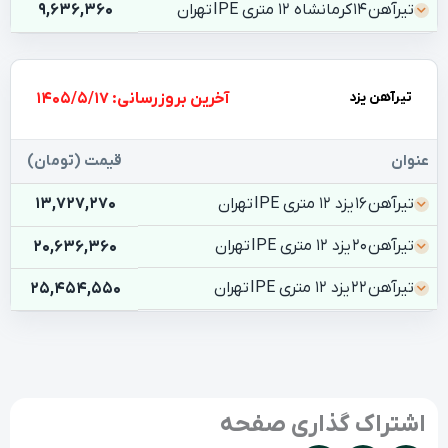
تیرآهن 14 کرمانشاه 12 متری IPE تهران
9,636,360
تیرآهن یزد
بروزرسانی: 1405/5/17
عنوان
قیمت (تومان)
تیرآهن 16 یزد 12 متری IPE تهران
13,727,270
تیرآهن 20 یزد 12 متری IPE تهران
20,636,360
تیرآهن 22 یزد 12 متری IPE تهران
25,454,550
اشتراک گذاری صفحه