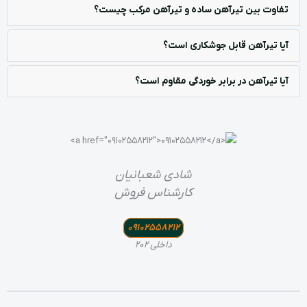
تفاوت بین تیرآهن ساده و تیرآهن مرکب چیست؟
آیا تیرآهن قابل جوشکاری است؟
آیا تیرآهن در برابر خوردگی مقاوم است؟
آرمان عبدالله نژاد
کارشناس تامین
09102555840
داخلی 309