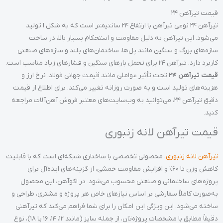
قیمت تیرآهن 24
تیرآهن 24 نوعی تیرآهن با ارتفاع 24 سانتیمتر است که به شکل I تولید
می‌شود. این تیرآهن به دلیل مقاومت و استحکام بسیار بالا، در ساخت
سازه‌های بزرگ و سنگین مانند پل‌ها، ساختمان‌های بلند و سازه‌های صنعتی
کاربرد دارد. تیرآهن 24 برای تحمل بارهای سنگین و فشارهای زیاد مناسب است.
قیمت تیرآهن 24
تحت تأثیر عواملی مانند قیمت جهانی فولاد، نرخ ارز و
هزینه‌های تولید است و به صورت روزانه تغییر می‌کند. برای اطلاع از قیمت
دقیق تیرآهن 24، می‌توانید به وب‌سایت‌های معتبر فروش آهن‌آلات مراجعه
کنید.
قیمت تیرآهن لانه زنبوری
تیرآهن لانه زنبوری
، محصولی تخصصی با ساختاری شبکه‌ای است که با قابلیت
کاهش وزن تا ۶۰٪ و افزایش مقاومت خمشی، از گزینه‌‌های ایده‌آل برای
پروژه‌های ساختمانی و صنعتی محسوب می‌شود. در اکوآهن، این محصول
به‌صورت کاملاً سفارشی بر اساس نیازهای خاص هر پروژه و مشتری، طراحی و
ساخته می‌شود. این ویژگی این امکان را برای شما فراهم می‌کند که تیرآهنی
دقیقاً مطابق با مشخصات پروژه‌تان، از جمله سایز (مانند ۱۲، ۱۴، ۱۶ یا ۱۸)، نوع