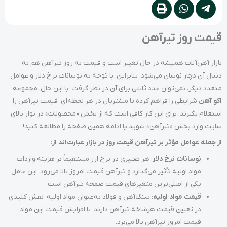
قیمت روز تیرآهن
بازار آهن‌آلات همیشه در حال تغییر است و قیمت به روز تیرآهن هم به
دنبال آن دچار نوسان می‌شود. بنابراین، با توجه به نوسانات نرخ دلار و عوامل
متعدد دیگر، نمی‌توان عدد ثابتی برای آن در نظر گرفت. با این حال، مجموعه
اکو آهن
شرایطی را فراهم کرده تا مشتریان در هر لحظه‌ای، قیمت تیرآهن را
استعلام بگیرند. برای این کار کافی است که از بخش «محصولات» در نوار بالای
سایت وارد بخش «تیرآهن» شوید یا ادامه همین صفحه را مطالعه کنید!
از جمله عوامل مؤثر بر تیرآهن قیمت روز در بازار عبارت‌اند از:
نوسانات نرخ دلار
: هر تغییری در نرخ ارز مستقیماً بر هزینه واردات
مواد اولیه تأثیر می‌گذارد و تیرآهن قیمت امروز بالا می‌رود. این عامل
یکی از اصلی‌ترین متغیرهای قیمت صفحه تیرآهن است.
قیمت مواد اولیه
: سنگ‌آهن و فولاد به‌عنوان مواد اولیه، نقش کلیدی
در تعیین قیمت هرشاخه تیرآهن دارند. با افزایش قیمت این مواد،
قیمت امروز تیرآهن بالا می‌برد.