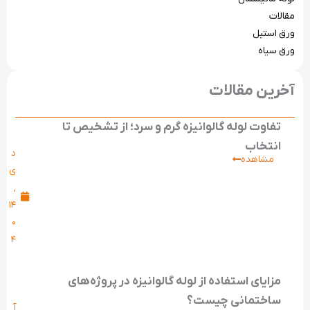
مقالات
ورق استیل
ورق سیاه
آخرین مقالات
تفاوت لوله گالوانیزه گرم و سرد؛ از تشخیص تا
انتخاب
د
مشاهده
ی
,
۱۴
۰
۴
مزایای استفاده از لوله گالوانیزه در پروژه‌های
ساختمانی چیست؟
آ