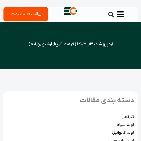
رش
استعلام قیمت
ه
حتوا
اردیبهشت 13, 1403 (فرمت تاریخ آرشیو روزانه)
دسته بندی مقالات
تیرآهن
لوله سیاه
لوله گالوانیزه
لوله مانیسمان