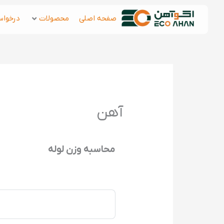
رش
صفحه اصلی
محصولات
درخواس
ه
حتوا
آهن
محاسبه وزن لوله