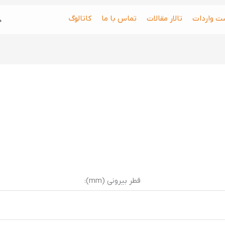
جس
ت واردات
تالار مقالات
تماس با ما
کاتالوگ
قطر بیرونی (mm):