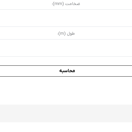
ضخامت (mm):
طول (m):
محاسبه